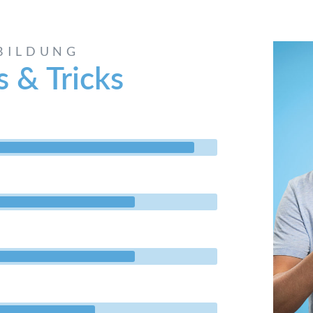
BILDUNG
s & Tricks