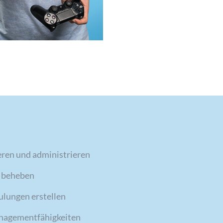
ieren und administrieren
d beheben
lungen erstellen
anagementfähigkeiten