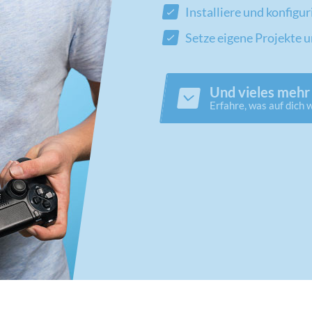
Installiere und konfigu
Setze eigene Projekte 
Und vieles mehr
Erfahre, was auf dich 