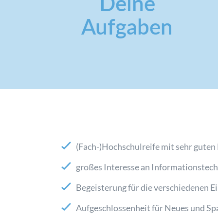
Deine
Aufgaben
(Fach-)Hochschulreife mit sehr guten
großes Interesse an Informationstec
Begeisterung für die verschiedenen E
Aufgeschlossenheit für Neues und Sp