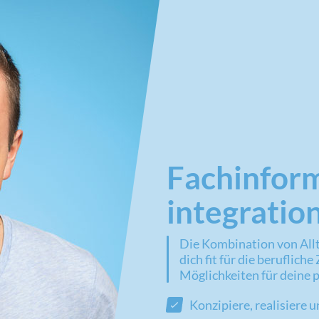
Fach­infor
integratio
Die Kombination von All
dich fit für die beruflic
Möglichkeiten für deine 
Konzipiere, realisiere 