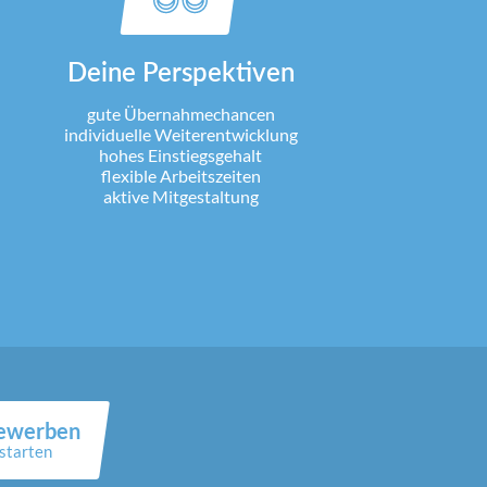
Deine Perspektiven
gute Übernahmechancen
individuelle Weiterentwicklung
hohes Einstiegsgehalt
flexible Arbeitszeiten
aktive Mitgestaltung
bewerben
starten