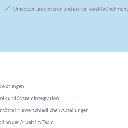
Umsetzen, integrieren und prüfen von Maßnahmen z
 Leistungen
hnik und Systemintegration
insätze in unterschiedlichen Abteilungen
aß an der Arbeit im Team